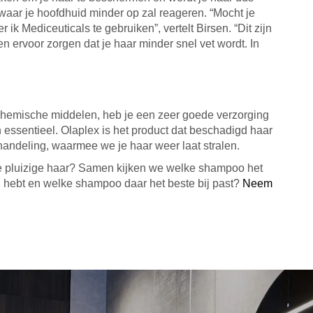
aar je hoofdhuid minder op zal reageren. “Mocht je
ik Mediceuticals te gebruiken”, vertelt Birsen. “Dit zijn
ervoor zorgen dat je haar minder snel vet wordt. In
chemische middelen, heb je een zeer goede verzorging
essentieel. Olaplex is het product dat beschadigd haar
ehandeling, waarmee we je haar weer laat stralen.
je pluizige haar? Samen kijken we welke shampoo het
jij hebt en welke shampoo daar het beste bij past?
Neem