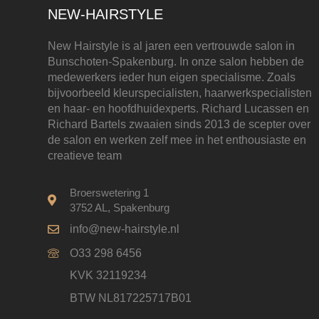
NEW-HAIRSTYLE
New Hairstyle is al jaren een vertrouwde salon in
Bunschoten-Spakenburg. In onze salon hebben de
medewerkers ieder hun eigen specialisme. Zoals
bijvoorbeeld kleurspecialisten, haarwerkspecialisten
en haar- en hoofdhuidexperts. Richard Lucassen en
Richard Bartels zwaaien sinds 2013 de scepter over
de salon en werken zelf mee in het enthousiaste en
creatieve team
Broerswetering 1
3752 AL, Spakenburg
info@new-hairstyle.nl
O33 298 6456
KVK 32119234
BTW NL817225717B01