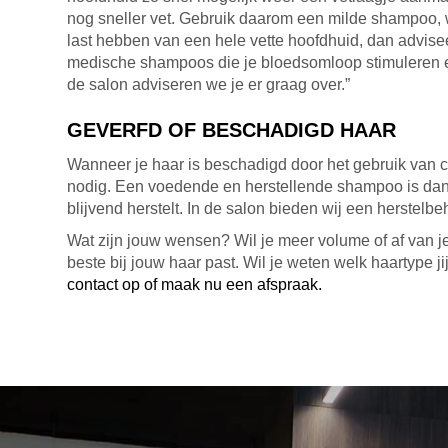
nog sneller vet. Gebruik daarom een milde shampoo, w
last hebben van een hele vette hoofdhuid, dan adviseer 
medische shampoos die je bloedsomloop stimuleren en 
de salon adviseren we je er graag over.”
GEVERFD OF BESCHADIGD HAAR
Wanneer je haar is beschadigd door het gebruik van 
nodig. Een voedende en herstellende shampoo is dan 
blijvend herstelt. In de salon bieden wij een herstelb
Wat zijn jouw wensen? Wil je meer volume of af van 
beste bij jouw haar past. Wil je weten welk haartype 
contact op of maak nu een afspraak.