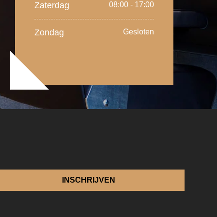
Zaterdag
08:00 - 17:00
Zondag
Gesloten
INSCHRIJVEN