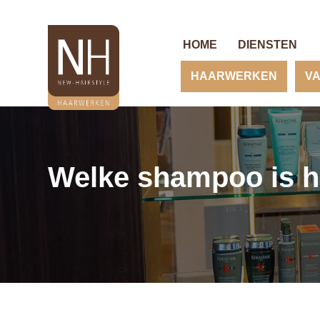
HOME
DIENSTEN
HAARWERKEN
V
Welke shampoo is he