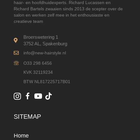
haar- en hoofdhuidexperts. Richard Lucassen en
Richard Bartels zwaaien sinds 2013 de scepter over de
salon en werken zelf mee in het enthousiaste en
creatieve team
Broerswetering 1
3752 AL, Spakenburg
info@new-hairstyle.nl
O33 298 6456
KVK 32119234
BTW NL817225717B01
SITEMAP
Home