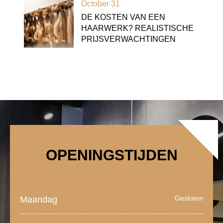
October 31
DE KOSTEN VAN EEN
HAARWERK? REALISTISCHE
PRIJSVERWACHTINGEN
OPENINGSTIJDEN
Gesloten
Maandag