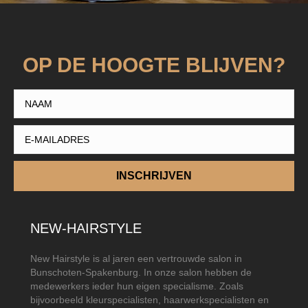
OP DE HOOGTE BLIJVEN?
INSCHRIJVEN
NEW-HAIRSTYLE
New Hairstyle is al jaren een vertrouwde salon in
Bunschoten-Spakenburg. In onze salon hebben de
medewerkers ieder hun eigen specialisme. Zoals
bijvoorbeeld kleurspecialisten, haarwerkspecialisten en